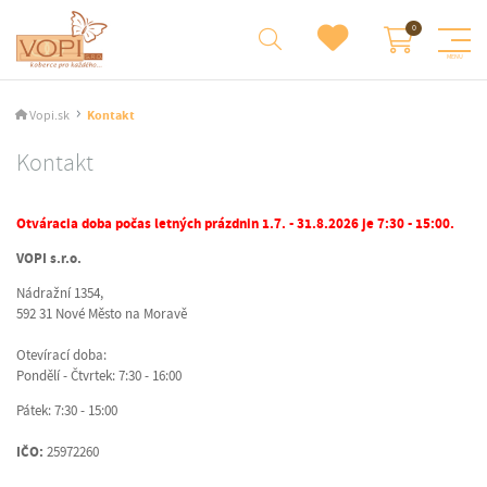
Vopi.sk
Kontakt
Kontakt
Otváracia doba počas letných prázdnin 1.7. - 31.8.2026 je 7:30 - 15:00.
VOPI s.r.o.
Nádražní 1354,
592 31 Nové Město na Moravě
Otevírací doba:
Pondělí - Čtvrtek: 7:30 - 16:00
Pátek: 7:30 - 15:00
IČO:
25972260